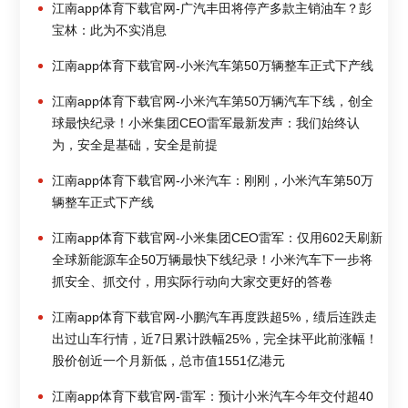
江南app体育下载官网-广汽丰田将停产多款主销油车？彭
宝林：此为不实消息
江南app体育下载官网-小米汽车第50万辆整车正式下产线
江南app体育下载官网-小米汽车第50万辆汽车下线，创全
球最快纪录！小米集团CEO雷军最新发声：我们始终认
为，安全是基础，安全是前提
江南app体育下载官网-小米汽车：刚刚，小米汽车第50万
辆整车正式下产线
江南app体育下载官网-小米集团CEO雷军：仅用602天刷新
全球新能源车企50万辆最快下线纪录！小米汽车下一步将
抓安全、抓交付，用实际行动向大家交更好的答卷
江南app体育下载官网-小鹏汽车再度跌超5%，绩后连跌走
出过山车行情，近7日累计跌幅25%，完全抹平此前涨幅！
股价创近一个月新低，总市值1551亿港元
江南app体育下载官网-雷军：预计小米汽车今年交付超40