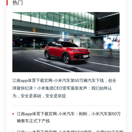
热门
江南app体育下载官网-小米汽车第50万辆汽车下线，创全
球最快纪录！小米集团CEO雷军最新发声：我们始终认
为，安全是基础，安全是前提
江南app体育下载官网-小米汽车：刚刚，小米汽车第50万
辆整车正式下产线