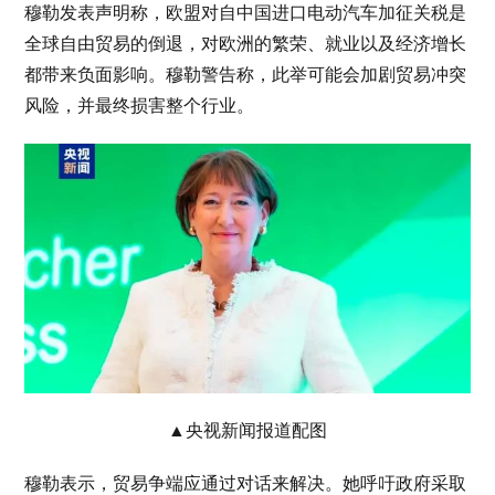
穆勒发表声明称，欧盟对自中国进口电动汽车加征关税是
全球自由贸易的倒退，对欧洲的繁荣、就业以及经济增长
都带来负面影响。穆勒警告称，此举可能会加剧贸易冲突
风险，并最终损害整个行业。
▲央视新闻报道配图
穆勒表示，贸易争端应通过对话来解决。她呼吁政府采取