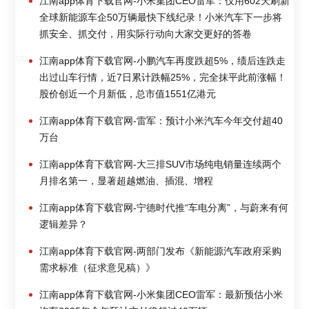
江南app体育下载官网-小米集团CEO雷军：仅用602天刷新
全球新能源车企50万辆最快下线纪录！小米汽车下一步将
抓安全、抓交付，用实际行动向大家交更好的答卷
江南app体育下载官网-小鹏汽车再度跌超5%，绩后连跌走
出过山车行情，近7日累计跌幅25%，完全抹平此前涨幅！
股价创近一个月新低，总市值1551亿港元
江南app体育下载官网-雷军：预计小米汽车今年交付超40
万台
江南app体育下载官网-大三排SUV市场纯电销量连续两个
月排名第一，显著超越燃油、插混、增程
江南app体育下载官网-宁德时代推“车电分离”，与蔚来有何
逻辑差异？
江南app体育下载官网-两部门发布《新能源汽车政府采购
需求标准（征求意见稿）》
江南app体育下载官网-小米集团CEO雷军：最新预估小米