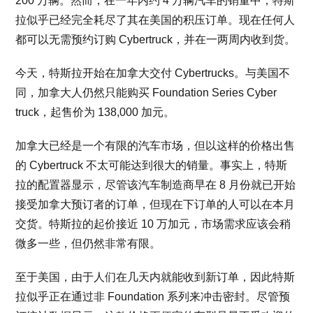
200 万辆。然而，在一年内约 4 万辆汽车的销量中，特斯
拉似乎已经完全耗尽了其在美国的积压订单。现在任何人
都可以无需预约订购 Cyber​​truck，并在一两周内收到货。
今天，特斯拉开始在加拿大交付 Cyber​​trucks。与美国不
同，加拿大人仍然只能购买 Foundation Series Cyber​​
truck，起售价为 138,000 加元。
加拿大已经是一个有限的汽车市场，但以这样的价格出售
的 Cyber​​truck 不太可能达到很大的销量。事实上，特斯
拉的配置器显示，尽管该汽车制造商早在 8 月份就已开始
接受加拿大预订者的订单，但现在下订单的人可以在本月
交货。特斯拉的起价接近 10 万加元，市场需求应该会稍
微多一些，但仍然非常有限。
至于美国，由于人们在几天内就能收到新订单，因此特斯
拉似乎正在通过非 Foundation 系列来冲击密封。尽管预