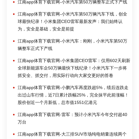
江南app体育下载官网-小米汽车第50万辆整车正式下产线
江南app体育下载官网-小米汽车第50万辆汽车下线，创全
球最快纪录！小米集团CEO雷军最新发声：我们始终认
为，安全是基础，安全是前提
江南app体育下载官网-小米汽车：刚刚，小米汽车第50万
辆整车正式下产线
江南app体育下载官网-小米集团CEO雷军：仅用602天刷新
全球新能源车企50万辆最快下线纪录！小米汽车下一步将
抓安全、抓交付，用实际行动向大家交更好的答卷
江南app体育下载官网-小鹏汽车再度跌超5%，绩后连跌走
出过山车行情，近7日累计跌幅25%，完全抹平此前涨幅！
股价创近一个月新低，总市值1551亿港元
江南app体育下载官网-雷军：预计小米汽车今年交付超40
万台
江南app体育下载官网-大三排SUV市场纯电销量连续两个