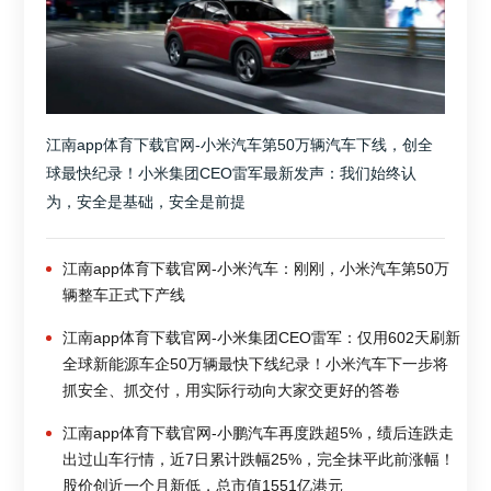
江南app体育下载官网-小米汽车第50万辆汽车下线，创全
球最快纪录！小米集团CEO雷军最新发声：我们始终认
为，安全是基础，安全是前提
江南app体育下载官网-小米汽车：刚刚，小米汽车第50万
辆整车正式下产线
江南app体育下载官网-小米集团CEO雷军：仅用602天刷新
全球新能源车企50万辆最快下线纪录！小米汽车下一步将
抓安全、抓交付，用实际行动向大家交更好的答卷
江南app体育下载官网-小鹏汽车再度跌超5%，绩后连跌走
出过山车行情，近7日累计跌幅25%，完全抹平此前涨幅！
股价创近一个月新低，总市值1551亿港元