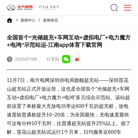
新闻中心
新闻简讯
全国首个“光储超充+车网互动+虚拟电厂+电力魔方
+电鸿”示范站运-江南app体育下载官网
2025/07/08
分享到
11月7日，南方电网深圳供电局旗舰超充站——深圳莲花
山超充站正式开放运营，这也是全国首个“光储超充+车网
互动+虚拟电厂+电力魔方+电鸿”多元综合示范站。该站超
前设置了单桩最大充放电功率达600千瓦的超充桩，放电
速度较普通桩提升10~20倍，为全国最快；充电速度最快
可达每分钟10千瓦时，比普通超充站提升25%以上。据了
解，莲花山超充站试运行1个月来，日均服务近600车