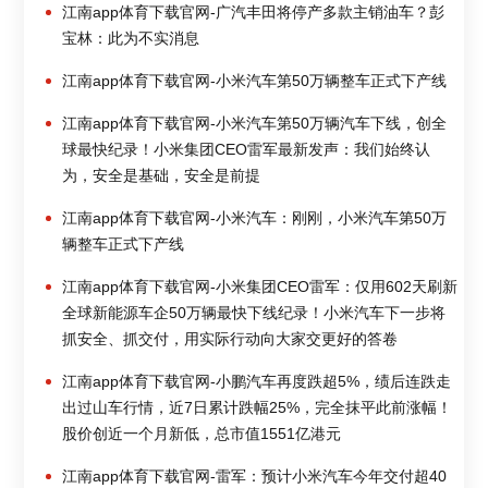
江南app体育下载官网-广汽丰田将停产多款主销油车？彭
宝林：此为不实消息
江南app体育下载官网-小米汽车第50万辆整车正式下产线
江南app体育下载官网-小米汽车第50万辆汽车下线，创全
球最快纪录！小米集团CEO雷军最新发声：我们始终认
为，安全是基础，安全是前提
江南app体育下载官网-小米汽车：刚刚，小米汽车第50万
辆整车正式下产线
江南app体育下载官网-小米集团CEO雷军：仅用602天刷新
全球新能源车企50万辆最快下线纪录！小米汽车下一步将
抓安全、抓交付，用实际行动向大家交更好的答卷
江南app体育下载官网-小鹏汽车再度跌超5%，绩后连跌走
出过山车行情，近7日累计跌幅25%，完全抹平此前涨幅！
股价创近一个月新低，总市值1551亿港元
江南app体育下载官网-雷军：预计小米汽车今年交付超40