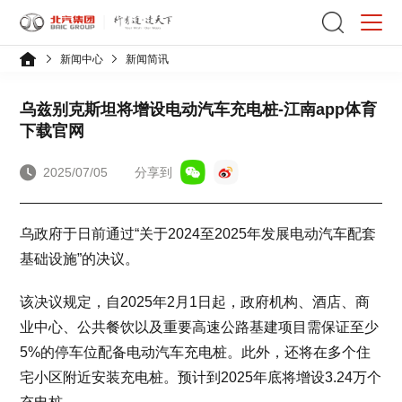
新闻中心
新闻简讯
乌兹别克斯坦将增设电动汽车充电桩-江南app体育
下载官网
2025/07/05
分享到
乌政府于日前通过“关于2024至2025年发展电动汽车配套
基础设施”的决议。
该决议规定，自2025年2月1日起，政府机构、酒店、商
业中心、公共餐饮以及重要高速公路基建项目需保证至少
5%的停车位配备电动汽车充电桩。此外，还将在多个住
宅小区附近安装充电桩。预计到2025年底将增设3.24万个