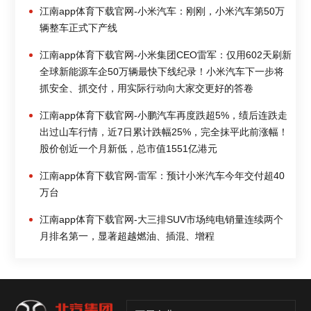
江南app体育下载官网-小米汽车：刚刚，小米汽车第50万
辆整车正式下产线
江南app体育下载官网-小米集团CEO雷军：仅用602天刷新
全球新能源车企50万辆最快下线纪录！小米汽车下一步将
抓安全、抓交付，用实际行动向大家交更好的答卷
江南app体育下载官网-小鹏汽车再度跌超5%，绩后连跌走
出过山车行情，近7日累计跌幅25%，完全抹平此前涨幅！
股价创近一个月新低，总市值1551亿港元
江南app体育下载官网-雷军：预计小米汽车今年交付超40
万台
江南app体育下载官网-大三排SUV市场纯电销量连续两个
月排名第一，显著超越燃油、插混、增程