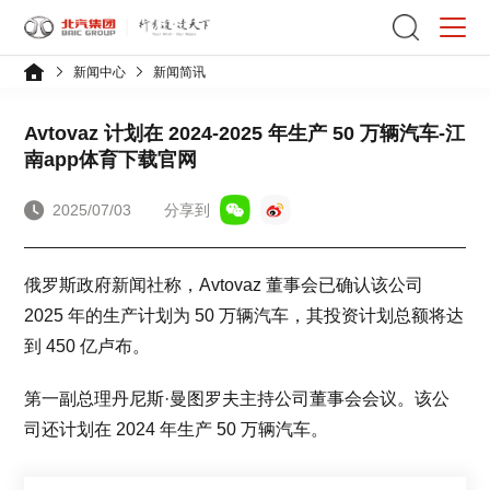
新闻中心
新闻简讯
Avtovaz 计划在 2024-2025 年生产 50 万辆汽车-江
南app体育下载官网
2025/07/03
分享到
俄罗斯政府新闻社称，Avtovaz 董事会已确认该公司
2025 年的生产计划为 50 万辆汽车，其投资计划总额将达
到 450 亿卢布。
第一副总理丹尼斯·曼图罗夫主持公司董事会会议。该公
司还计划在 2024 年生产 50 万辆汽车。