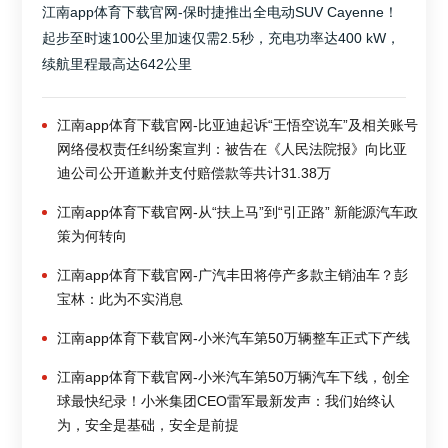
江南app体育下载官网-保时捷推出全电动SUV Cayenne！
起步至时速100公里加速仅需2.5秒，充电功率达400 kW，
续航里程最高达642公里
江南app体育下载官网-比亚迪起诉“王悟空说车”及相关账号
网络侵权责任纠纷案宣判：被告在《人民法院报》向比亚
迪公司公开道歉并支付赔偿款等共计31.38万
江南app体育下载官网-从“扶上马”到“引正路” 新能源汽车政
策为何转向
江南app体育下载官网-广汽丰田将停产多款主销油车？彭
宝林：此为不实消息
江南app体育下载官网-小米汽车第50万辆整车正式下产线
江南app体育下载官网-小米汽车第50万辆汽车下线，创全
球最快纪录！小米集团CEO雷军最新发声：我们始终认
为，安全是基础，安全是前提