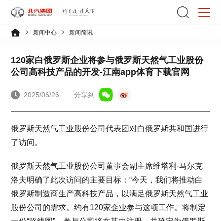
新闻中心
新闻简讯
120家白俄罗斯企业将参与俄罗斯天然气工业股份
公司高科技产品的开发-江南app体育下载官网
2025/06/26
分享到
俄罗斯天然气工业股份公司代表团对白俄罗斯共和国进行
了访问。
俄罗斯天然气工业股份公司董事会副主席维塔利·马尔克
洛夫明确了此次访问的主要目标：“今天，我们将推动白
俄罗斯制造商生产高科技产品，以满足俄罗斯天然气工业
股份公司的需求。约有120家企业参与这项工作。将制定