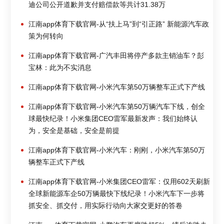
迪公司公开道歉并支付赔偿款等共计31.38万
江南app体育下载官网-从“扶上马”到“引正路” 新能源汽车政
策为何转向
江南app体育下载官网-广汽丰田将停产多款主销油车？彭
宝林：此为不实消息
江南app体育下载官网-小米汽车第50万辆整车正式下产线
江南app体育下载官网-小米汽车第50万辆汽车下线，创全
球最快纪录！小米集团CEO雷军最新发声：我们始终认
为，安全是基础，安全是前提
江南app体育下载官网-小米汽车：刚刚，小米汽车第50万
辆整车正式下产线
江南app体育下载官网-小米集团CEO雷军：仅用602天刷新
全球新能源车企50万辆最快下线纪录！小米汽车下一步将
抓安全、抓交付，用实际行动向大家交更好的答卷