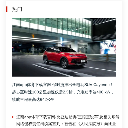
热门
江南app体育下载官网-保时捷推出全电动SUV Cayenne！
起步至时速100公里加速仅需2.5秒，充电功率达400 kW，
续航里程最高达642公里
江南app体育下载官网-比亚迪起诉“王悟空说车”及相关账号
网络侵权责任纠纷案宣判：被告在《人民法院报》向比亚