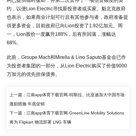
构已提供临时援助，并第二次暂停了一项信贷额度的契
约，以便Lion Electric寻找新投资者或买家。魁北克政府
也表示，如果商业计划可行且有其他参与者，政府准备提
供更多资金，目前政府已向Lion投资了1.92亿加元。周
一，Lion股价一度飙升188%，后有所回落，涨幅达
68%。
此前，Groupe Mach和Mirella & Lino Saputo基金会已作
为投资者集团的一部分，从Lion Electric购买了价值9000
万加元的优先担保债券。
上一篇：江南app体育下载官网-特斯拉、比亚迪加大中国市场
激励措施 年底促销
下一篇：江南app体育下载官网-GreenLine Mobility Solutions
将为 Flipkart 物流部署 LNG 车辆