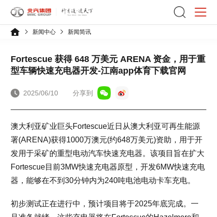
新闻中心
新闻简讯
Fortescue 获得 648 万美元 ARENA 资金，用于重
型车辆快速充电器开发-江南app体育下载官网
2025/06/10
分享到
澳大利亚矿业巨头Fortescue近日从澳大利亚可再生能源
署(ARENA)获得1000万澳元(约648万美元)资助，用于开
发用于采矿的重型电动汽车快速充电器。该项目旨在扩大
Fortescue目前3MW快速充电器原型，开发6MW快速充电
器，能够在不到30分钟内为240吨电池电动卡车充电。
初步测试正在进行中，预计项目将于2025年底完成。一