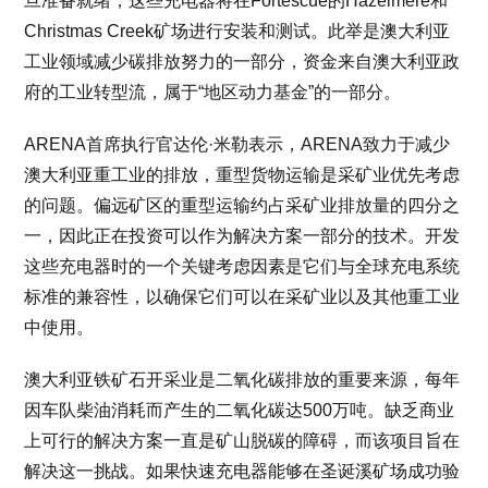
旦准备就绪，这些充电器将在Fortescue的Hazelmere和
Christmas Creek矿场进行安装和测试。此举是澳大利亚
工业领域减少碳排放努力的一部分，资金来自澳大利亚政
府的工业转型流，属于“地区动力基金”的一部分。
ARENA首席执行官达伦·米勒表示，ARENA致力于减少
澳大利亚重工业的排放，重型货物运输是采矿业优先考虑
的问题。偏远矿区的重型运输约占采矿业排放量的四分之
一，因此正在投资可以作为解决方案一部分的技术。开发
这些充电器时的一个关键考虑因素是它们与全球充电系统
标准的兼容性，以确保它们可以在采矿业以及其他重工业
中使用。
澳大利亚铁矿石开采业是二氧化碳排放的重要来源，每年
因车队柴油消耗而产生的二氧化碳达500万吨。缺乏商业
上可行的解决方案一直是矿山脱碳的障碍，而该项目旨在
解决这一挑战。如果快速充电器能够在圣诞溪矿场成功验