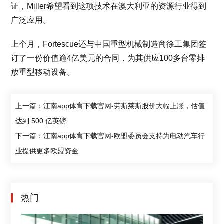
证，Miller希望看到这项技术在澳大利亚的资源行业得到
广泛应用。
上个月，Fortescue还与中国重型机械制造商徐工集团签
订了一份价值逾4亿美元的合同，为其供应100多台零排
放重型移动设备。
上一篇：江南app体育下载官网-劳斯莱斯股价大幅上涨，估值
达到 500 亿英镑
下一篇：江南app体育下载官网-欧盟委员会支持为电动汽车行
业提供更多欧盟资金
热门