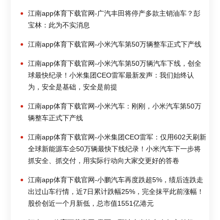
江南app体育下载官网-广汽丰田将停产多款主销油车？彭
宝林：此为不实消息
江南app体育下载官网-小米汽车第50万辆整车正式下产线
江南app体育下载官网-小米汽车第50万辆汽车下线，创全
球最快纪录！小米集团CEO雷军最新发声：我们始终认
为，安全是基础，安全是前提
江南app体育下载官网-小米汽车：刚刚，小米汽车第50万
辆整车正式下产线
江南app体育下载官网-小米集团CEO雷军：仅用602天刷新
全球新能源车企50万辆最快下线纪录！小米汽车下一步将
抓安全、抓交付，用实际行动向大家交更好的答卷
江南app体育下载官网-小鹏汽车再度跌超5%，绩后连跌走
出过山车行情，近7日累计跌幅25%，完全抹平此前涨幅！
股价创近一个月新低，总市值1551亿港元