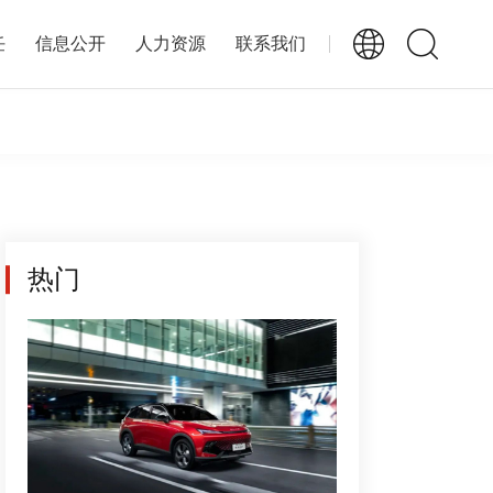
任
信息公开
人力资源
联系我们
热门