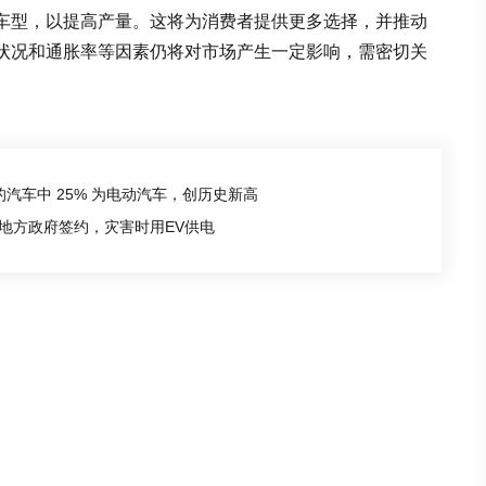
车型，以提高产量。这将为消费者提供更多选择，并推动
状况和通胀率等因素仍将对市场产生一定影响，需密切关
的汽车中 25% 为电动汽车，创历史新高
0地方政府签约，灾害时用EV供电