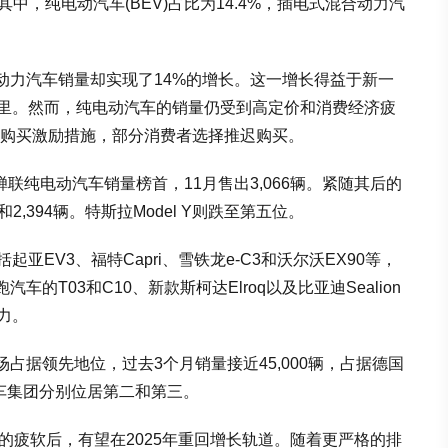
其中，纯电动汽车(BEV)占比为14.4%，插电式混合动力汽
动力汽车销量却实现了14%的增长。这一增长得益于新一
英里。然而，纯电动汽车的销量仍受到高定价和消费经济疲
削减购买激励措施，部分消费者选择推迟购买。
蝉联纯电动汽车销量榜首，11月售出3,066辆。紧随其后的
3辆和2,394辆。特斯拉Model Y则跌至第五位。
亚EV3、福特Capri、雪铁龙e-C3和沃尔沃EX90等，
T03和C10、新款斯柯达Elroq以及比亚迪Sealion
力。
占据领先地位，过去3个月销量接近45,000辆，占据德国
汽车集团分别位居第二和第三。
年的疲软后，有望在2025年重回增长轨道。随着更严格的排