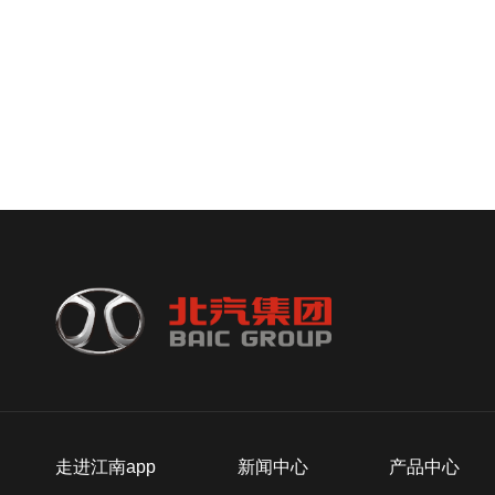
走进江南app
新闻中心
产品中心