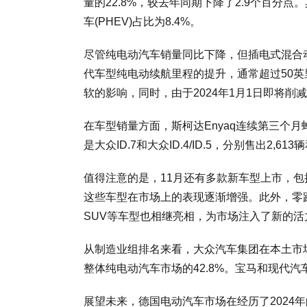
量的22.8%，较去年同期下降了2.9个百分点。
车(PHEV)占比为8.4%。
尽管纯电动汽车销量同比下降，但插电式混合
代车型纯电动续航里程的提升，通常超过50
软的影响，同时，由于2024年1月1日即将
在车型销量方面，斯柯达Enyaq连续第三个月
是大众ID.7和大众ID.4/ID.5，分别售出2,61
值得注意的是，11月还有多款新车型上市，包括起
这些车型在市场上的表现逐渐增强。此外，零跑汽车的
SUV等车型也相继亮相，为市场注入了新的活
从制造业组排名来看，大众汽车集团在本土市场
整体纯电动汽车市场的42.8%。宝马和现代
展望未来，德国电动汽车市场在经历了2024