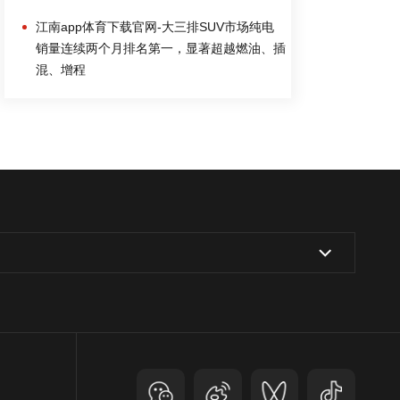
江南app体育下载官网-大三排SUV市场纯电
销量连续两个月排名第一，显著超越燃油、插
混、增程