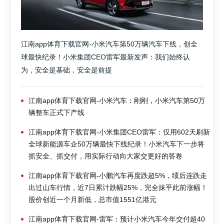
江南app体育下载官网-小米汽车第50万辆汽车下线，创全
球最快纪录！小米集团CEO雷军最新发声：我们始终认
为，安全是基础，安全是前提
江南app体育下载官网-小米汽车：刚刚，小米汽车第50万
辆整车正式下产线
江南app体育下载官网-小米集团CEO雷军：仅用602天刷新
全球新能源车企50万辆最快下线纪录！小米汽车下一步将
抓安全、抓交付，用实际行动向大家交更好的答卷
江南app体育下载官网-小鹏汽车再度跌超5%，绩后连跌走
出过山车行情，近7日累计跌幅25%，完全抹平此前涨幅！
股价创近一个月新低，总市值1551亿港元
江南app体育下载官网-雷军：预计小米汽车今年交付超40