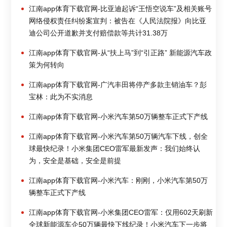
江南app体育下载官网-比亚迪起诉“王悟空说车”及相关账号
网络侵权责任纠纷案宣判：被告在《人民法院报》向比亚
迪公司公开道歉并支付赔偿款等共计31.38万
江南app体育下载官网-从“扶上马”到“引正路” 新能源汽车政
策为何转向
江南app体育下载官网-广汽丰田将停产多款主销油车？彭
宝林：此为不实消息
江南app体育下载官网-小米汽车第50万辆整车正式下产线
江南app体育下载官网-小米汽车第50万辆汽车下线，创全
球最快纪录！小米集团CEO雷军最新发声：我们始终认
为，安全是基础，安全是前提
江南app体育下载官网-小米汽车：刚刚，小米汽车第50万
辆整车正式下产线
江南app体育下载官网-小米集团CEO雷军：仅用602天刷新
全球新能源车企50万辆最快下线纪录！小米汽车下一步将