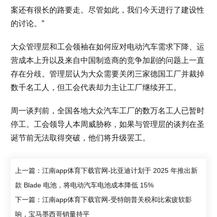
案还有很长的路要走。尽管如此，我们今天进行了建设性
的讨论。”
大众管理层和工会领袖在如何应对电动汽车需求下降、运
营成本上升以及来自中国制造商的竞争加剧的问题上一直
存在分歧。管理层认为大众需要关闭三家德国工厂并裁掉
数千名工人，但工会代表却力主让工厂继续开工。
周一谈判前，全国各地大众汽车工厂的数万名工人已暂时
停工。工会领导人本周威胁称，如果与管理层的谈判在圣
诞节前无法取得突破，他们将升级罢工。
上一篇：江南app体育下载官网-比亚迪计划于 2025 年推出新
款 Blade 电池，将电动汽车电池成本降低 15%
下一篇：江南app体育下载官网-受特朗普关税和比索疲软影
响，宝马墨西哥销量持平