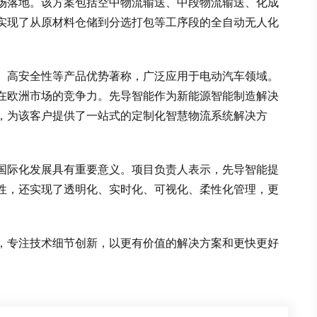
场落地。该方案包括空中物流输送、中段物流输送、化成
实现了从原材料仓储到分选打包等工序段的全自动无人化
、高安全性等产品优势著称，广泛应用于电动汽车领域。
在欧洲市场的竞争力。先导智能作为新能源智能制造解决
，为该客户提供了一站式的定制化智慧物流系统解决方
国际化发展具有重要意义。项目负责人表示，先导智能提
性，还实现了透明化、实时化、可视化、柔性化管理，更
，专注技术细节创新，以更有价值的解决方案和更快更好