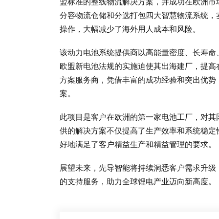
盟标准的整线物流解决方案，并成功在欧洲市
分容物流仓储和分选打包四大智慧物流系统，
操作，大幅减少了海外用人成本和风险。
该动力电池系统提供商以高能量密度、长寿命
欧盟新电池法规的实施迫使其出海建厂，提高
方案服务商，凭借丰富的成功经验和突出优势
案。
此项目是客户在欧洲的第一家电池工厂，对其
供的解决方案不仅提高了生产效率和系统稳定
好地满足了客户精益生产和精益管理的要求。
展望未来，先导智能将持续洞悉客户需求升级
的支持服务，助力全球锂电产业迈向新高度。