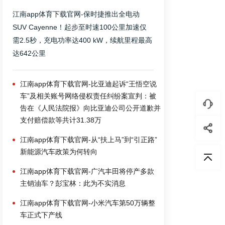
江南app体育下载官网-保时捷推出全电动
SUV Cayenne！起步至时速100公里加速仅
需2.5秒，充电功率达400 kW，续航里程最高
达642公里
江南app体育下载官网-比亚迪起诉“王悟空说
车”及相关账号网络侵权责任纠纷案宣判：被
告在《人民法院报》向比亚迪公司公开道歉并
支付赔偿款等共计31.38万
江南app体育下载官网-从“扶上马”到“引正路”
新能源汽车政策为何转向
江南app体育下载官网-广汽丰田将停产多款
主销油车？彭宝林：此为不实消息
江南app体育下载官网-小米汽车第50万辆整
车正式下产线