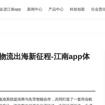
走进江南app
新闻中心
产品中心
科技创新
社会责
流出海新征程-江南app体
电池系统提供商与先导智能合作，共同打造了一套符合欧