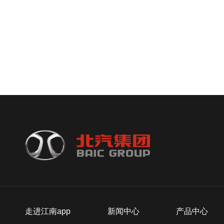
走进江南app
新闻中心
产品中心