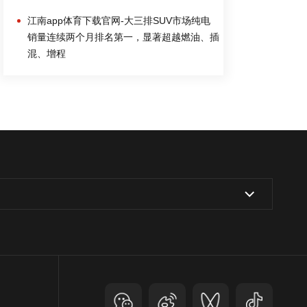
江南app体育下载官网-大三排SUV市场纯电
销量连续两个月排名第一，显著超越燃油、插
混、增程