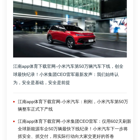
江南app体育下载官网-小米汽车第50万辆汽车下线，创全
球最快纪录！小米集团CEO雷军最新发声：我们始终认
为，安全是基础，安全是前提
江南app体育下载官网-小米汽车：刚刚，小米汽车第50万
辆整车正式下产线
江南app体育下载官网-小米集团CEO雷军：仅用602天刷新
全球新能源车企50万辆最快下线纪录！小米汽车下一步将
抓安全、抓交付，用实际行动向大家交更好的答卷