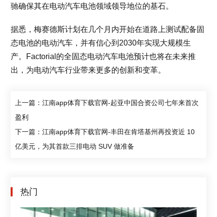
驰确保其在电动汽车电池领域领导地位的基石。
据悉，梅赛德斯计划在几个月内开始在道路上测试配备固
态电池的电动汽车，并有信心到2030年实现大规模生
产。Factorial的全固态电动汽车电池预计也将在未来推
出，为电动汽车行业带来更多的创新和变革。
上一篇：江南app体育下载官网-起亚中国合资公司七年来首次
盈利
下一篇：江南app体育下载官网-丰田在肯塔基州再投资近 10
亿美元，为其首款三排电动 SUV 做准备
热门