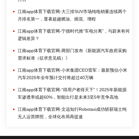
江南app体育下载官网-大三排SUV市场纯电销量连续两个
月排名第一，显著超越燃油、插混、增程
江南app体育下载官网-宁德时代推“车电分离”，与蔚来有何
逻辑差异？
江南app体育下载官网-两部门发布《新能源汽车政府采购
需求标准（征求意见稿）》
江南app体育下载官网-小米集团CEO雷军：最新预估小米
汽车2025年全年预计交付将超过40万辆
江南app体育下载官网-“得用户者得天下”！2025年新能源
车渗透率或超60%，智能出行是未来3至5年竞争高地
江南app体育下载官网-文远知行Robotaxi成功斩获瑞士纯
无人运营牌照，全球化布局再提速