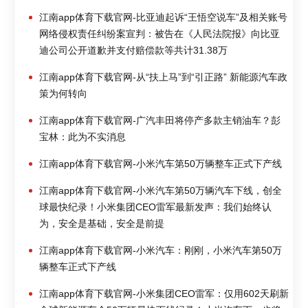
江南app体育下载官网-比亚迪起诉“王悟空说车”及相关账号
网络侵权责任纠纷案宣判：被告在《人民法院报》向比亚
迪公司公开道歉并支付赔偿款等共计31.38万
江南app体育下载官网-从“扶上马”到“引正路” 新能源汽车政
策为何转向
江南app体育下载官网-广汽丰田将停产多款主销油车？彭
宝林：此为不实消息
江南app体育下载官网-小米汽车第50万辆整车正式下产线
江南app体育下载官网-小米汽车第50万辆汽车下线，创全
球最快纪录！小米集团CEO雷军最新发声：我们始终认
为，安全是基础，安全是前提
江南app体育下载官网-小米汽车：刚刚，小米汽车第50万
辆整车正式下产线
江南app体育下载官网-小米集团CEO雷军：仅用602天刷新