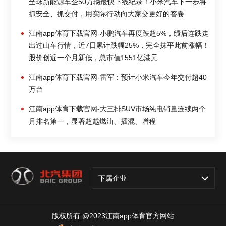
全球新能源车企50万辆最快下线纪录！小米汽车下一步将
抓安全、抓交付，用实际行动向大家交更好的答卷
江南app体育下载官网-小鹏汽车再度跌超5%，绩后连跌走
出过山车行情，近7日累计跌幅25%，完全抹平此前涨幅！
股价创近一个月新低，总市值1551亿港元
江南app体育下载官网-雷军：预计小米汽车今年交付超40
万台
江南app体育下载官网-大三排SUV市场纯电销量连续两个
月排名第一，显著超越燃油、插混、增程
下属企业
版权所有 @2023江南app体育官方网站