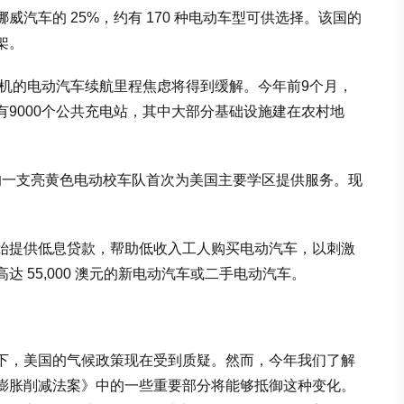
汽车的 25%，约有 170 种电动车型可供选择。该国的
架。
司机的电动汽车续航里程焦虑将得到缓解。今年前9个月，
有9000个公共充电站，其中大部分基础设施建在农村地
的一支亮黄色电动校车队首次为美国主要学区提供服务。现
。
始提供低息贷款，帮助低收入工人购买电动汽车，以刺激
 55,000 澳元的新电动汽车或二手电动汽车。
下，美国的气候政策现在受到质疑。然而，今年我们了解
膨胀削减法案》中的一些重要部分将能够抵御这种变化。