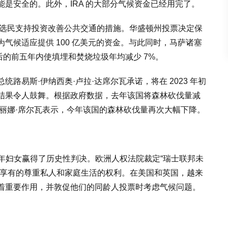
是安全的。此外，IRA 的大部分气候资金已经用完了。
的选民支持投资改善公共交通的措施。华盛顿州投票决定保
气候适应提供 100 亿美元的资金。与此同时，马萨诸塞
施后的前五年内使填埋和焚烧垃圾年均减少 7%。
路易斯·伊纳西奥·卢拉·达席尔瓦承诺，将在 2023 年初
结果令人鼓舞。根据政府数据，去年该国将森林砍伐量减
玛丽娜·席尔瓦表示，今年该国的森林砍伐量再次大幅下降。
老年妇女赢得了历史性判决。欧洲人权法院裁定“瑞士联邦未
告享有的尊重私人和家庭生活的权利。在美国和英国，越来
着重要作用，并敦促他们的同龄人投票时考虑气候问题。