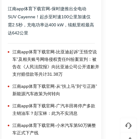
江南app体育下载官网-保时捷推出全电动
SUV Cayenne！起步至时速100公里加速仅
需2.5秒，充电功率达400 kW，续航里程最高
达642公里
江南app体育下载官网-比亚迪起诉“王悟空说
车”及相关账号网络侵权责任纠纷案宣判：被
告在《人民法院报》向比亚迪公司公开道歉并
支付赔偿款等共计31.38万
江南app体育下载官网-从“扶上马”到“引正路”
新能源汽车政策为何转向
江南app体育下载官网-广汽丰田将停产多款
主销油车？彭宝林：此为不实消息
江南app体育下载官网-小米汽车第50万辆整
车正式下产线