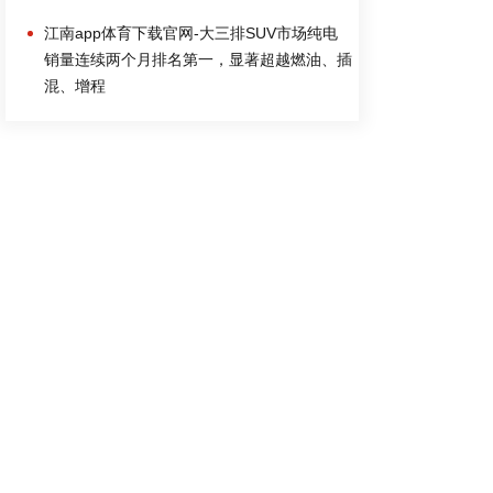
江南app体育下载官网-大三排SUV市场纯电
销量连续两个月排名第一，显著超越燃油、插
混、增程