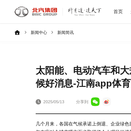
首页
新闻中心
新闻简讯
太阳能、电动汽车和大规
候好消息-江南app体
2025/05/13
分享到
几个月来，各国在气候承诺上倒退、企业绿色