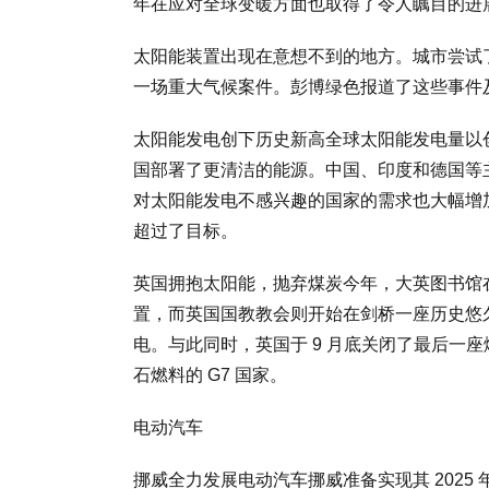
年在应对全球变暖方面也取得了令人瞩目的进
太阳能装置出现在意想不到的地方。城市尝试
一场重大气候案件。彭博绿色报道了这些事件及其
太阳能发电创下历史新高全球太阳能发电量以
国部署了更清洁的能源。中国、印度和德国等
对太阳能发电不感兴趣的国家的需求也大幅增
超过了目标。
英国拥抱太阳能，抛弃煤炭今年，大英图书馆在其屋
置，而英国国教教会则开始在剑桥一座历史悠久
电。与此同时，英国于 9 月底关闭了最后一
石燃料的 G7 国家。
电动汽车
挪威全力发展电动汽车挪威准备实现其 202