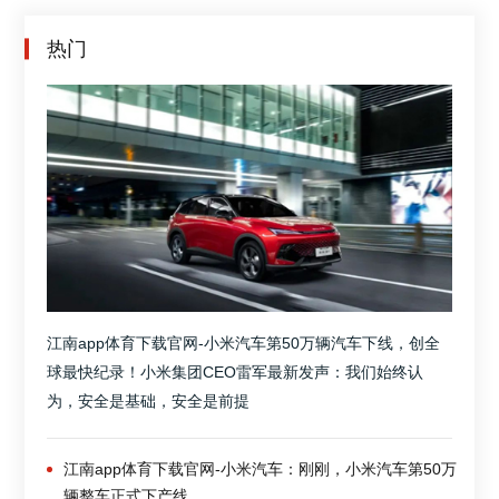
热门
江南app体育下载官网-小米汽车第50万辆汽车下线，创全
球最快纪录！小米集团CEO雷军最新发声：我们始终认
为，安全是基础，安全是前提
江南app体育下载官网-小米汽车：刚刚，小米汽车第50万
辆整车正式下产线