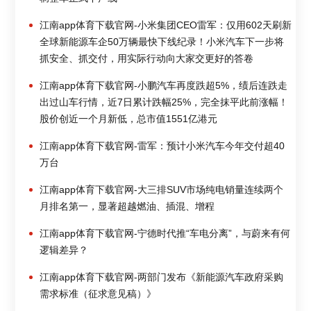
江南app体育下载官网-小米集团CEO雷军：仅用602天刷新
全球新能源车企50万辆最快下线纪录！小米汽车下一步将
抓安全、抓交付，用实际行动向大家交更好的答卷
江南app体育下载官网-小鹏汽车再度跌超5%，绩后连跌走
出过山车行情，近7日累计跌幅25%，完全抹平此前涨幅！
股价创近一个月新低，总市值1551亿港元
江南app体育下载官网-雷军：预计小米汽车今年交付超40
万台
江南app体育下载官网-大三排SUV市场纯电销量连续两个
月排名第一，显著超越燃油、插混、增程
江南app体育下载官网-宁德时代推“车电分离”，与蔚来有何
逻辑差异？
江南app体育下载官网-两部门发布《新能源汽车政府采购
需求标准（征求意见稿）》