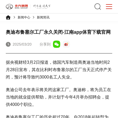
新闻中心
新闻简讯
奥迪布鲁塞尔工厂永久关闭-江南app体育下载官网
2025/03/20
分享到
据央视财经3月2日报道，德国汽车制造商奥迪当地时间2
月28日宣布，其在比利时布鲁塞尔的工厂当天正式停产关
闭，预计将导致约3000名工人失业。
奥迪公司去年表示将关闭这家工厂。奥迪称，将为员工在
当地的就业提供帮助，并计划于今年4月举办招聘会，提
供4000个职位。
奥迪布鲁塞尔工厂的历史超过70年，自2018年起转型为