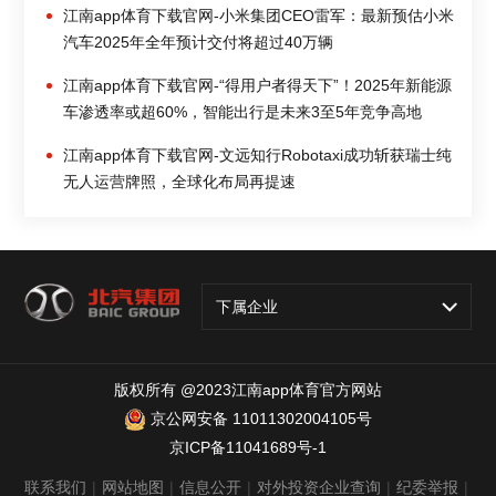
江南app体育下载官网-小米集团CEO雷军：最新预估小米
汽车2025年全年预计交付将超过40万辆
江南app体育下载官网-“得用户者得天下”！2025年新能源
车渗透率或超60%，智能出行是未来3至5年竞争高地
江南app体育下载官网-文远知行Robotaxi成功斩获瑞士纯
无人运营牌照，全球化布局再提速
下属企业
版权所有 @2023江南app体育官方网站
京公网安备 11011302004105号
京ICP备11041689号-1
联系我们
|
网站地图
|
信息公开
|
对外投资企业查询
|
纪委举报
|