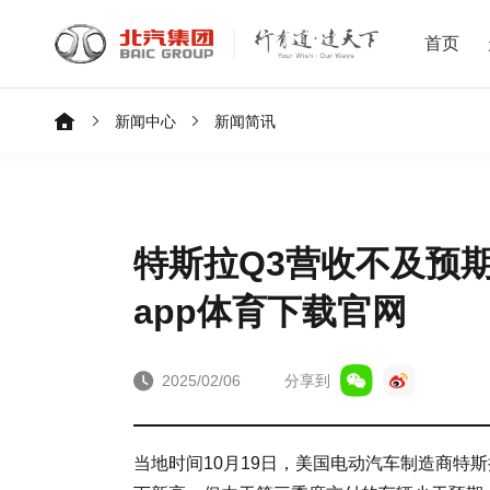
首页
新闻中心
新闻简讯
特斯拉Q3营收不及预
app体育下载官网
2025/02/06
分享到
当地时间10月19日，美国电动汽车制造商特