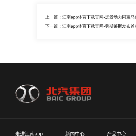
上一篇：江南app体育下载官网-远景动力同宝
下一篇：江南app体育下载官网-劳斯莱斯发布
走进江南app
新闻中心
产品中心