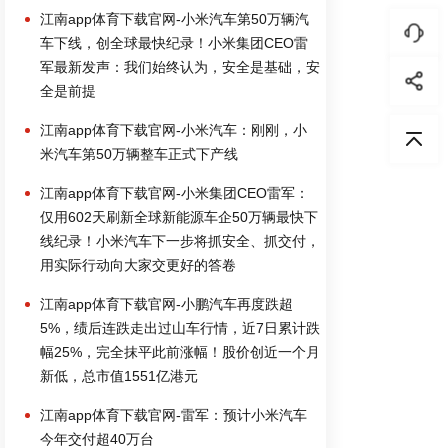
江南app体育下载官网-小米汽车第50万辆汽
车下线，创全球最快纪录！小米集团CEO雷
军最新发声：我们始终认为，安全是基础，安
全是前提
江南app体育下载官网-小米汽车：刚刚，小
米汽车第50万辆整车正式下产线
江南app体育下载官网-小米集团CEO雷军：
仅用602天刷新全球新能源车企50万辆最快下
线纪录！小米汽车下一步将抓安全、抓交付，
用实际行动向大家交更好的答卷
江南app体育下载官网-小鹏汽车再度跌超
5%，绩后连跌走出过山车行情，近7日累计跌
幅25%，完全抹平此前涨幅！股价创近一个月
新低，总市值1551亿港元
江南app体育下载官网-雷军：预计小米汽车
今年交付超40万台