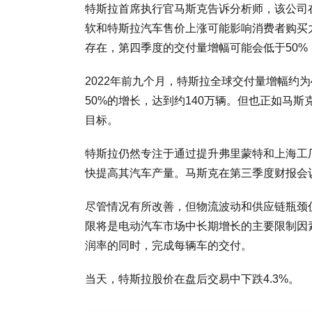
特斯拉首席执行官马斯克告诉分析师，该公司
软和特斯拉汽车售价上涨可能影响消费者购买
存在，第四季度的交付量增幅可能会低于50%
2022年前九个月，特斯拉全球交付量增幅约
50%的增长，达到约140万辆。但也正如马
目标。
特斯拉仍然专注于通过提升弗里蒙特和上海工
快提高其汽车产量。马斯克在第三季度财报会议
尽管情况有所改善，但物流波动和供应链瓶颈
限将是电动汽车市场中长期增长的主要限制因
润率的同时，完成每辆车的交付。
当天，特斯拉股价在盘后交易中下跌4.3%。