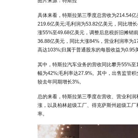
图片来源：特斯拉
具体来看，特斯拉第三季度总营收为214.54
219.6亿美元;毛利润为53.82亿美元，同比
涨55%至49.68亿美元，调整后息税折旧摊销
36.88亿美元，同比大涨84%，营业利润率为1
高达103%;归属于普通股东的每股收益为0.95
其中，特斯拉汽车业务的营收同比攀升55%至18
幅为42%;毛利率达27.9%。其中，出售监管积分(re
较去年同期增长3%。
总的来看，特斯拉第三季度在营收、营业利润
涨，以及柏林超级工厂、得克萨斯州超级工厂和
率。