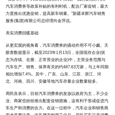
汽车消费券等政策补贴的有利时机，配合厂家促销，最大
力度推出优惠促销，提高新车销量。”新疆卓辉汽车销售
服务(集团)有限公司总经理向金萍说。
夯实消费回暖基础
从更宏观的视角看，汽车消费券的撬动作用不可小觑。天
眼查数据显示，截至2023年1月13日，全国现存企业(状
态为存续、在册、正常营业的企业)中，主营业务范围与
汽车生产、销售、保养有关的约487.63万家，与上年同期
相比增加7.4%。其中，广东、山东、江苏、浙江、河
北、河南、四川、安徽等地汽车存量企业数量较多。
周民良表示，目前汽车消费券的发放以政府为主，不少企
业、商家也纷纷推出配套促销措施，这有利于形成促进汽
车生产和消费的合力。在这一过程中，汽车企业和销售商