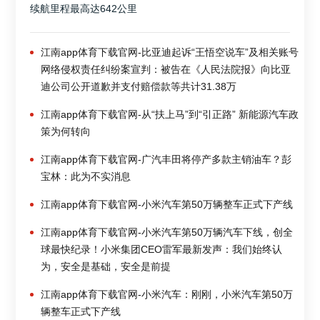
续航里程最高达642公里
江南app体育下载官网-比亚迪起诉“王悟空说车”及相关账号
网络侵权责任纠纷案宣判：被告在《人民法院报》向比亚
迪公司公开道歉并支付赔偿款等共计31.38万
江南app体育下载官网-从“扶上马”到“引正路” 新能源汽车政
策为何转向
江南app体育下载官网-广汽丰田将停产多款主销油车？彭
宝林：此为不实消息
江南app体育下载官网-小米汽车第50万辆整车正式下产线
江南app体育下载官网-小米汽车第50万辆汽车下线，创全
球最快纪录！小米集团CEO雷军最新发声：我们始终认
为，安全是基础，安全是前提
江南app体育下载官网-小米汽车：刚刚，小米汽车第50万
辆整车正式下产线