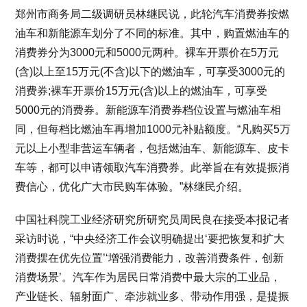
郑州市商务局二级调研员林继民说，此轮汽车消费券按燃
油车和新能源车划分了不同的标准。其中，购置燃油车的
消费券分为3000元和5000元两种。裸车开票价在5万元
(含)以上至15万元(不含)以下的燃油车，可享受3000元的
消费券;裸车开票价15万元(含)以上的燃油车，可享受
5000元的消费券。新能源车消费券档位设置与燃油车相
同，但每档比燃油车再增加1000元补贴额度。“凡购买5万
元以上小型非营运车辆者，包括燃油车、新能源车、皮卡
车等，都可以申请领取汽车消费券。此举旨在有效提振消
费信心，优化广大市民购车体验。”林继民介绍。
中国社科院工业经济研究所研究员周民良在接受本报记者
采访时说，“中央经济工作会议明确提出‘要把恢复和扩大
消费摆在优先位置’‘增强消费能力，改善消费条件，创新
消费场景’。汽车作为居民日常消费中最大宗的工业品，
产业链长、辐射面广、牵涉就业多、带动作用强，是提振