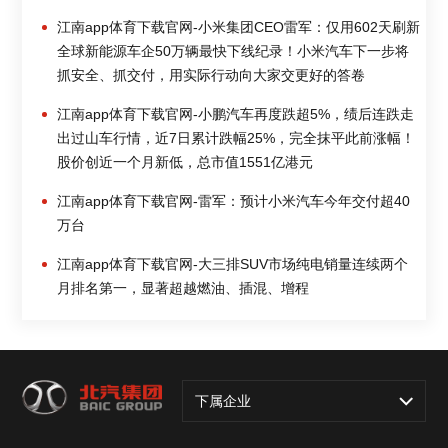
江南app体育下载官网-小米集团CEO雷军：仅用602天刷新
全球新能源车企50万辆最快下线纪录！小米汽车下一步将
抓安全、抓交付，用实际行动向大家交更好的答卷
江南app体育下载官网-小鹏汽车再度跌超5%，绩后连跌走
出过山车行情，近7日累计跌幅25%，完全抹平此前涨幅！
股价创近一个月新低，总市值1551亿港元
江南app体育下载官网-雷军：预计小米汽车今年交付超40
万台
江南app体育下载官网-大三排SUV市场纯电销量连续两个
月排名第一，显著超越燃油、插混、增程
下属企业