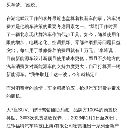
买车梦。”她说。
在湖北武汉工作的李烽最近也盘算着换新车的事，汽车消
费券是他购车决策的重要考虑因素之一。“我刚工作时买
了一辆北京现代牌汽车作为代步工具。如今，随着使用年
限的增加，电瓶老化、空调损坏、零部件磨损等问题日益
突出，每年用于维修保养的费用就有上万元。”李烽说，
目前新能源车设计新颖且使用成本更低，而且不少地方的
汽车消费券对新能源车的支持力度更大，自己打算买一辆
新能源车。“我争取赶上这一波，今年就搞定!”
面对消费者的热情，车企积极响应，抢抓汽车消费券带来
的商机。
大7座SUV、智行驾驶辅助系统、品牌方100%的购置税
补贴、3年3次免费基础保养……2023年1月1日至20日，
江铃福特汽车科技(上海)有限公司密集推出一系列全新产