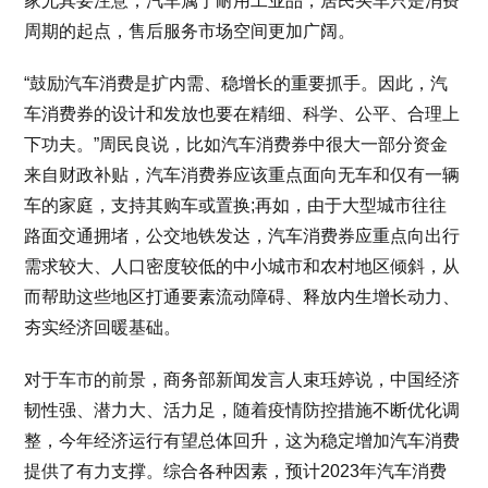
家尤其要注意，汽车属于耐用工业品，居民买车只是消费
周期的起点，售后服务市场空间更加广阔。
“鼓励汽车消费是扩内需、稳增长的重要抓手。因此，汽
车消费券的设计和发放也要在精细、科学、公平、合理上
下功夫。”周民良说，比如汽车消费券中很大一部分资金
来自财政补贴，汽车消费券应该重点面向无车和仅有一辆
车的家庭，支持其购车或置换;再如，由于大型城市往往
路面交通拥堵，公交地铁发达，汽车消费券应重点向出行
需求较大、人口密度较低的中小城市和农村地区倾斜，从
而帮助这些地区打通要素流动障碍、释放内生增长动力、
夯实经济回暖基础。
对于车市的前景，商务部新闻发言人束珏婷说，中国经济
韧性强、潜力大、活力足，随着疫情防控措施不断优化调
整，今年经济运行有望总体回升，这为稳定增加汽车消费
提供了有力支撑。综合各种因素，预计2023年汽车消费