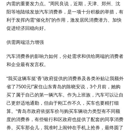
内需的重要发力点。”周民良说，近期，天津、郑州、沈
阳等地陆续发放汽车消费券，是一项十分积极的举措，有
利于发挥内需“催化剂”的作用，激发居民消费潜力、加快
促进经济回稳向好。
供需两端活力增强
汽车消费券的影响力如何，分处需求和供给两端的消费者
和企业最有发言权。
“我买这辆车挺‘香’!政府提供的消费券及各类补贴让我额外
省了7500元!”家住山东青岛的陈晓安说，3个月前，她购
买了属于自己的第一辆汽车。作为上班族，汽车可以让自
己更舒适地通勤，但由于刚工作不久，买车也要精打细
算。“青岛市政府依据车价与购买车辆动力类型有不同额
度的消费券，有些银行和区政府也提供了配套的同享消费
券。买车那会儿，我准时上闹钟在手机上抢券，最终圆了