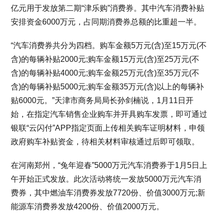
亿元用于发放第二期“津乐购”消费券。其中汽车消费补贴
安排资金6000万元，占同期消费券总额的比重超一半。
“汽车消费券共分为四档。购车金额5万元(含)至15万元(不
含)的每辆补贴2000元;购车金额15万元(含)至25万元(不
含)的每辆补贴4000元;购车金额25万元(含)至35万元(不
含)的每辆补贴5000元;购车金额35万元(含)以上的每辆补
贴6000元。”天津市商务局局长孙剑楠说，1月11日开
始，在指定汽车销售企业购车并开具购车发票，即可通过
银联“云闪付”APP指定页面上传相关购车证明材料，申领
政府购车补贴资金，待相关材料审核通过后即可领取。
在河南郑州，“兔年迎春”5000万元汽车消费券于1月5日上
午开始正式发放。此次活动将统一发放5000万元汽车消
费券，其中燃油车消费券发放7720份、价值3000万元;新
能源车消费券发放4200份、价值2000万元。